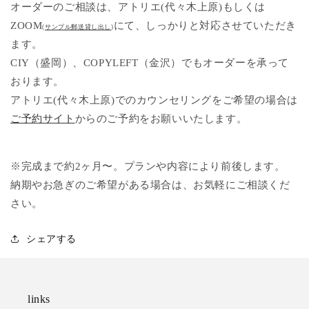
オーダーのご相談は、アトリエ(代々木上原)もしくは
ZOOM
にて、しっかりと対応させていただき
(
サンプル郵送貸し出し
)
ます。
CIY（盛岡）、COPYLEFT（金沢）でもオーダーを承って
おります。
アトリエ(代々木上原)でのカウンセリングをご希望の場合は
ご予約サイト
からのご予約をお願いいたします。
※完成まで約2ヶ月〜。プランや内容により前後します。
納期やお急ぎのご希望がある場合は、お気軽にご相談くだ
さい。
シェアする
links