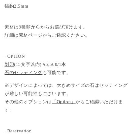
幅約2.5mm
素材は9種類からからお選び頂けます。
詳細は
素材ページ
からご確認ください。
_OPTION
刻印
(15文字以内) ¥5,500/1本
石のセッティング
も可能です。
※デザインによっては、大きめサイズの石はセッティング
が難しい可能性もございます。
その他のオプションは
「Option」
からご確認いただけま
す。
_Reservation