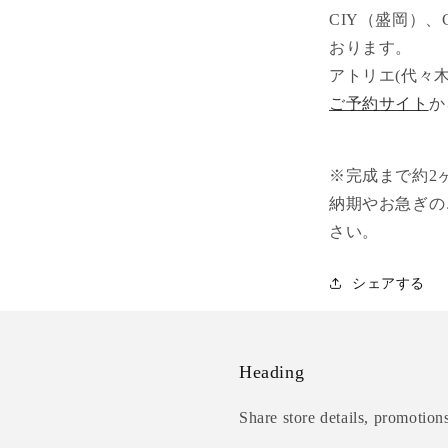
CIY（盛岡）、
おります。
アトリエ(代々
ご予約サイト
か
※完成まで約2
納期やお急ぎの
さい。
シェアする
Heading
Share store details, promotion