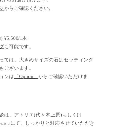
ジ
からご確認ください。
 ¥5,500/1本
グ
も可能です。
っては、大きめサイズの石はセッティング
もございます。
ョンは
「Option」
からご確認いただけま
談は、アトリエ(代々木上原)もしくは
にて、しっかりと対応させていただき
貸し出し
)