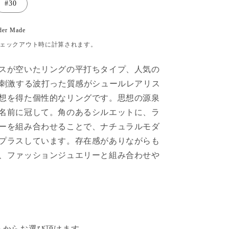
#30
der Made
ェックアウト時に計算されます。
スが空いたリングの平打ちタイプ、人気の
を刺激する波打った質感がシュールレアリス
想を得た個性的なリングです。思想の源泉
名前に冠して。角のあるシルエットに、ラ
ーを組み合わせることで、ナチュラルモダ
プラスしています。存在感がありながらも
、ファッションジュエリーと組み合わせや
らからお選び頂けます。