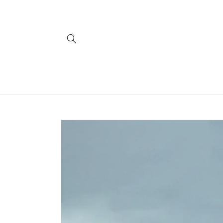
コンテ
ンツに
進む
商品情
報にス
キップ