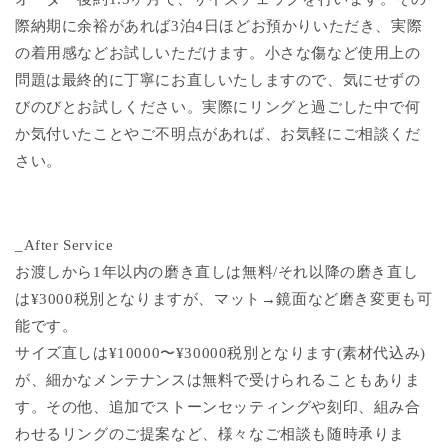
際納期に余裕があれば3泊4日ほどお預かりいただき、実際
の着用感などお試しいただけます。小さな傷など使用上の
問題は最終的に丁寧にお直しいたしますので、気にせずの
びのびとお試しください。実際にリングと過ごした中で何
か気付いたことやご不明点があれば、お気軽にご相談くだ
さい。
_After Service
お渡しから1年以内の磨き直しは無料/それ以降の磨き直し
は¥3000税別となりますが、マット→鏡面など磨き変更も可
能です。
サイズ直しは¥10000〜¥30000税別となります(素材代込み)
が、細かなメンテナンスは無料で受けられることもありま
す。その他、追加でストーンセッティングや刻印、組み合
わせるリングのご提案など、様々なご相談も随時承りま