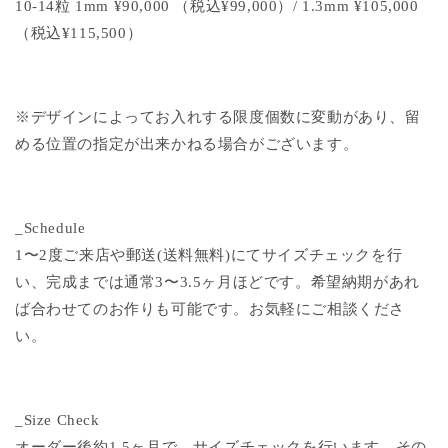
10-14粒 1mm ¥90,000 （税込¥99,000）/ 1.3mm ¥105,000
（税込¥115,500）
※デザインによってお入れする限度個数に変動があり、留
める位置の指定が出来かねる場合がございます。
_Schedule
1〜2度ご来店や郵送(送料無料)にてサイズチェックを行
い、完成までは通常3〜3.5ヶ月ほどです。希望納期があれ
ば合わせてのお作りも可能です。お気軽にご相談くださ
い。
_Size Check
オーダー後約1.5ヶ月で、サイズチェックを行います。その