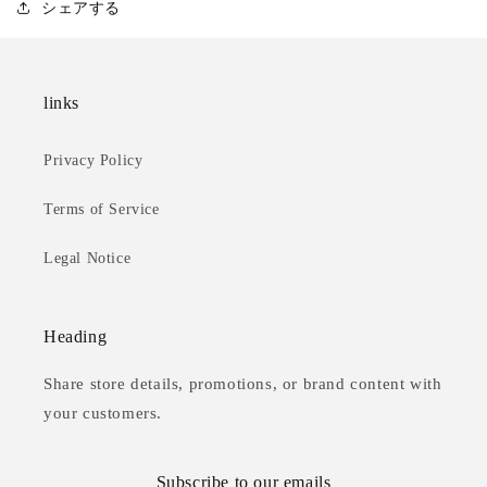
シェアする
links
Privacy Policy
Terms of Service
Legal Notice
Heading
Share store details, promotions, or brand content with
your customers.
Subscribe to our emails