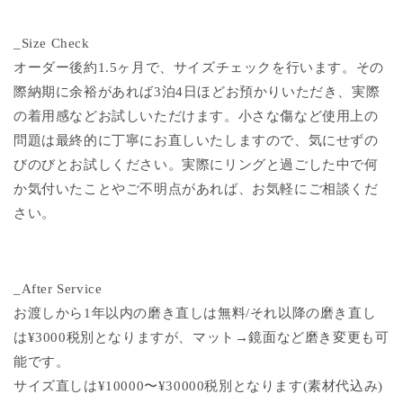
_Size Check
オーダー後約1.5ヶ月で、サイズチェックを行います。その
際納期に余裕があれば3泊4日ほどお預かりいただき、実際
の着用感などお試しいただけます。小さな傷など使用上の
問題は最終的に丁寧にお直しいたしますので、気にせずの
びのびとお試しください。実際にリングと過ごした中で何
か気付いたことやご不明点があれば、お気軽にご相談くだ
さい。
_After Service
お渡しから1年以内の磨き直しは無料/それ以降の磨き直し
は¥3000税別となりますが、マット→鏡面など磨き変更も可
能です。
サイズ直しは¥10000〜¥30000税別となります(素材代込み)