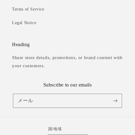
Terms of Service
Legal Notice
Heading
Share store details, promotions, or brand content with
your customers.
Subscribe to our emails
メール
国/地域