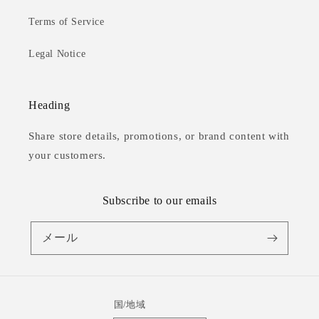
Terms of Service
Legal Notice
Heading
Share store details, promotions, or brand content with
your customers.
Subscribe to our emails
メール
国/地域